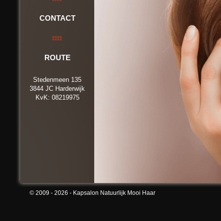
CONTACT
ROUTE
Stedenmeen 135
3844 JC Harderwijk
KvK: 08219975
© 2009 - 2026
-
Kapsalon Natuurlijk Mooi Haar