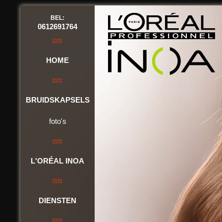
BEL:
0612691764
HOME
BRUIDSKAPSELS
foto's
L'ORÉAL INOA
DIENSTEN